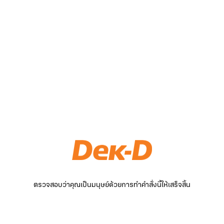
ตรวจสอบว่าคุณเป็นมนุษย์ด้วยการทำคำสั่งนี้ให้เสร็จสิ้น