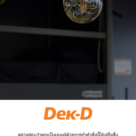
ตรวจสอบว่าคุณเป็นมนุษย์ด้วยการทำคำสั่งนี้ให้เสร็จสิ้น