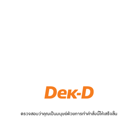
ตรวจสอบว่าคุณเป็นมนุษย์ด้วยการทำคำสั่งนี้ให้เสร็จสิ้น