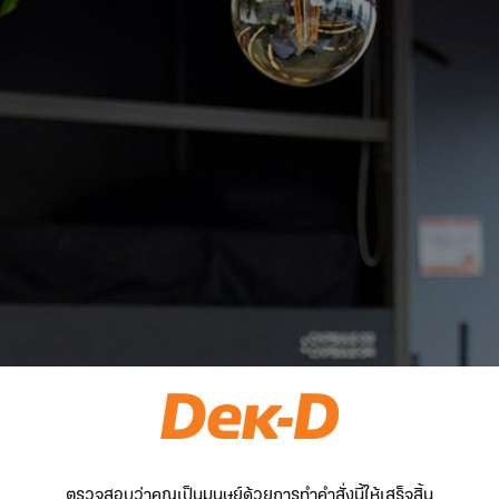
ตรวจสอบว่าคุณเป็นมนุษย์ด้วยการทำคำสั่งนี้ให้เสร็จสิ้น