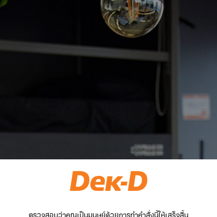
ตรวจสอบว่าคุณเป็นมนุษย์ด้วยการทำคำสั่งนี้ให้เสร็จสิ้น