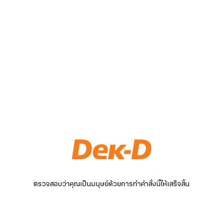
ตรวจสอบว่าคุณเป็นมนุษย์ด้วยการทำคำสั่งนี้ให้เสร็จสิ้น