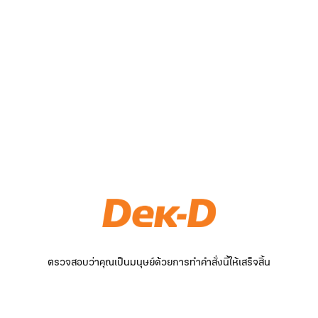
ตรวจสอบว่าคุณเป็นมนุษย์ด้วยการทำคำสั่งนี้ให้เสร็จสิ้น