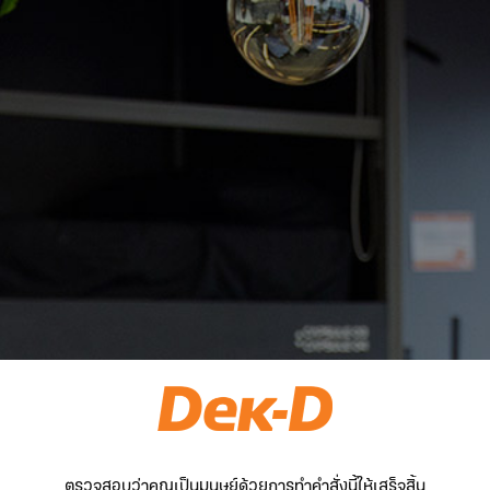
ตรวจสอบว่าคุณเป็นมนุษย์ด้วยการทำคำสั่งนี้ให้เสร็จสิ้น