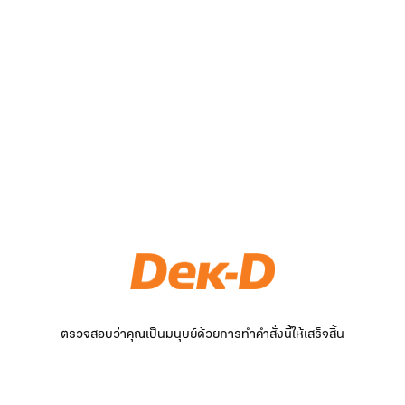
ตรวจสอบว่าคุณเป็นมนุษย์ด้วยการทำคำสั่งนี้ให้เสร็จสิ้น