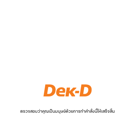
ตรวจสอบว่าคุณเป็นมนุษย์ด้วยการทำคำสั่งนี้ให้เสร็จสิ้น