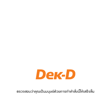
ตรวจสอบว่าคุณเป็นมนุษย์ด้วยการทำคำสั่งนี้ให้เสร็จสิ้น