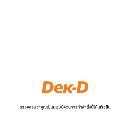
ตรวจสอบว่าคุณเป็นมนุษย์ด้วยการทำคำสั่งนี้ให้เสร็จสิ้น