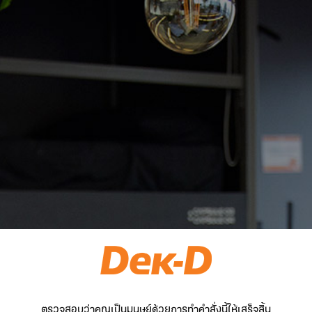
ตรวจสอบว่าคุณเป็นมนุษย์ด้วยการทำคำสั่งนี้ให้เสร็จสิ้น