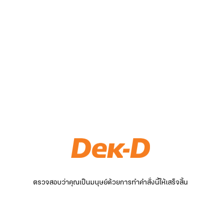
ตรวจสอบว่าคุณเป็นมนุษย์ด้วยการทำคำสั่งนี้ให้เสร็จสิ้น