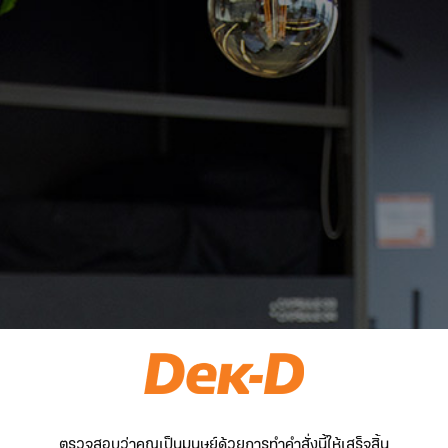
ตรวจสอบว่าคุณเป็นมนุษย์ด้วยการทำคำสั่งนี้ให้เสร็จสิ้น