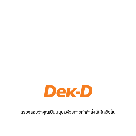
ตรวจสอบว่าคุณเป็นมนุษย์ด้วยการทำคำสั่งนี้ให้เสร็จสิ้น