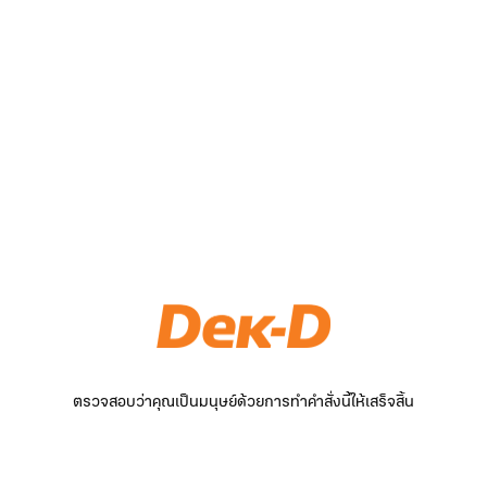
ตรวจสอบว่าคุณเป็นมนุษย์ด้วยการทำคำสั่งนี้ให้เสร็จสิ้น