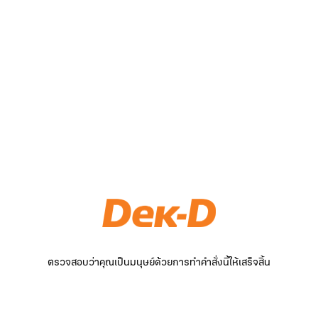
ตรวจสอบว่าคุณเป็นมนุษย์ด้วยการทำคำสั่งนี้ให้เสร็จสิ้น