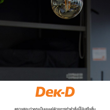
ตรวจสอบว่าคุณเป็นมนุษย์ด้วยการทำคำสั่งนี้ให้เสร็จสิ้น