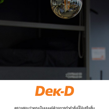
ตรวจสอบว่าคุณเป็นมนุษย์ด้วยการทำคำสั่งนี้ให้เสร็จสิ้น