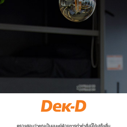
ตรวจสอบว่าคุณเป็นมนุษย์ด้วยการทำคำสั่งนี้ให้เสร็จสิ้น