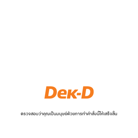
ตรวจสอบว่าคุณเป็นมนุษย์ด้วยการทำคำสั่งนี้ให้เสร็จสิ้น