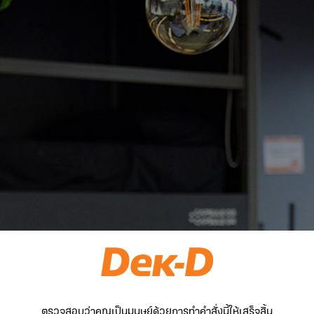
ตรวจสอบว่าคุณเป็นมนุษย์ด้วยการทำคำสั่งนี้ให้เสร็จสิ้น