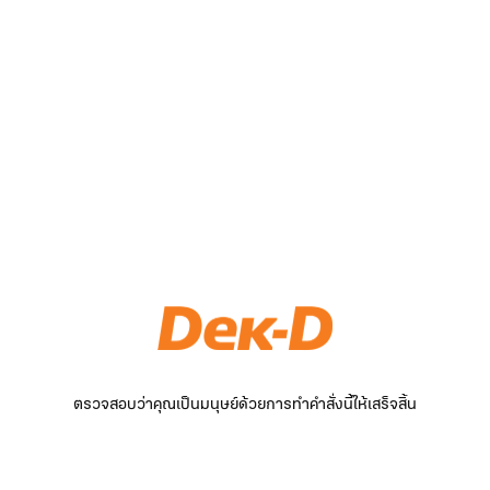
ตรวจสอบว่าคุณเป็นมนุษย์ด้วยการทำคำสั่งนี้ให้เสร็จสิ้น