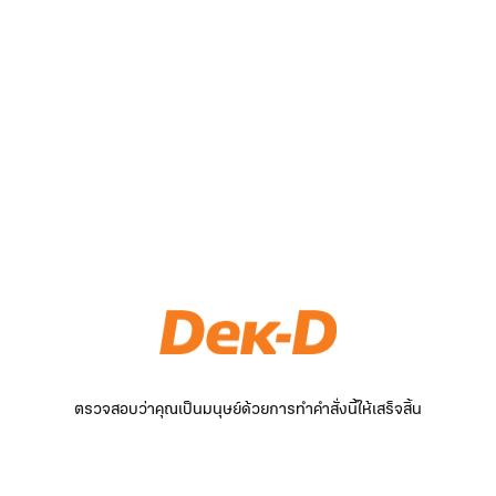
ตรวจสอบว่าคุณเป็นมนุษย์ด้วยการทำคำสั่งนี้ให้เสร็จสิ้น