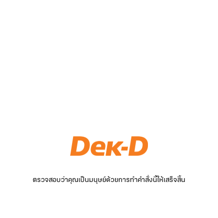
ตรวจสอบว่าคุณเป็นมนุษย์ด้วยการทำคำสั่งนี้ให้เสร็จสิ้น