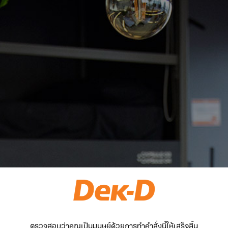
ตรวจสอบว่าคุณเป็นมนุษย์ด้วยการทำคำสั่งนี้ให้เสร็จสิ้น