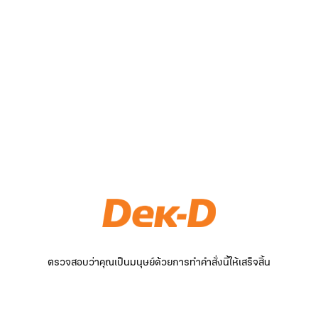
ตรวจสอบว่าคุณเป็นมนุษย์ด้วยการทำคำสั่งนี้ให้เสร็จสิ้น