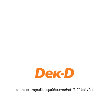
ตรวจสอบว่าคุณเป็นมนุษย์ด้วยการทำคำสั่งนี้ให้เสร็จสิ้น