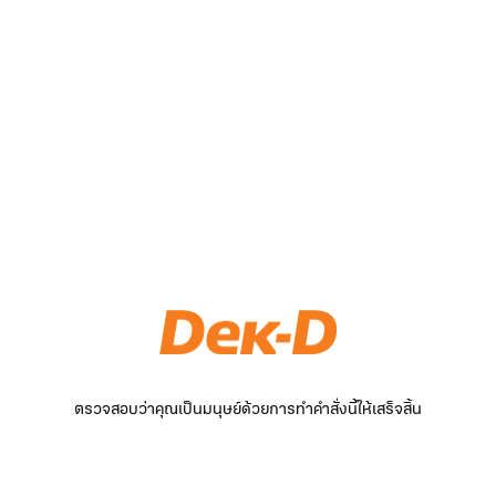
ตรวจสอบว่าคุณเป็นมนุษย์ด้วยการทำคำสั่งนี้ให้เสร็จสิ้น