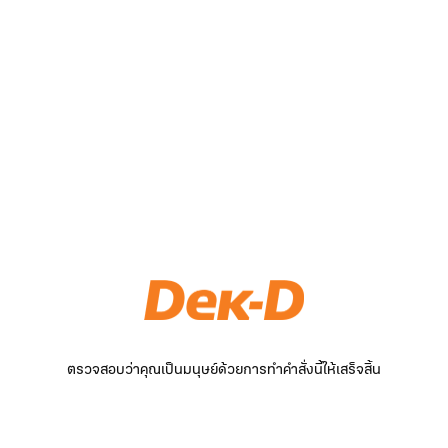
ตรวจสอบว่าคุณเป็นมนุษย์ด้วยการทำคำสั่งนี้ให้เสร็จสิ้น