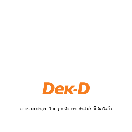
ตรวจสอบว่าคุณเป็นมนุษย์ด้วยการทำคำสั่งนี้ให้เสร็จสิ้น