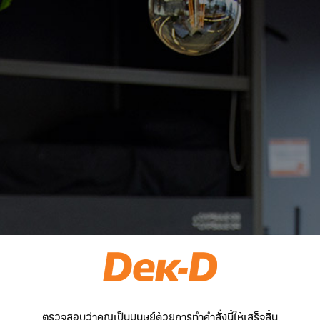
ตรวจสอบว่าคุณเป็นมนุษย์ด้วยการทำคำสั่งนี้ให้เสร็จสิ้น