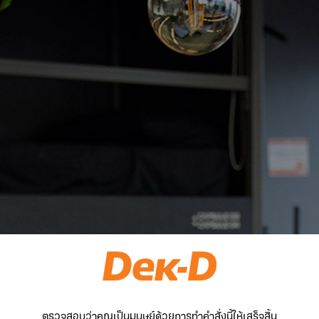
ตรวจสอบว่าคุณเป็นมนุษย์ด้วยการทำคำสั่งนี้ให้เสร็จสิ้น