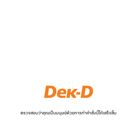
ตรวจสอบว่าคุณเป็นมนุษย์ด้วยการทำคำสั่งนี้ให้เสร็จสิ้น