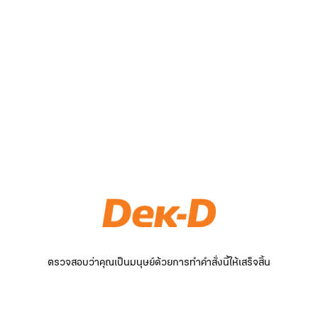
ตรวจสอบว่าคุณเป็นมนุษย์ด้วยการทำคำสั่งนี้ให้เสร็จสิ้น