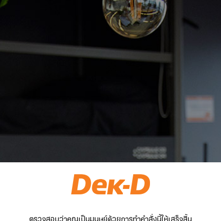
ตรวจสอบว่าคุณเป็นมนุษย์ด้วยการทำคำสั่งนี้ให้เสร็จสิ้น