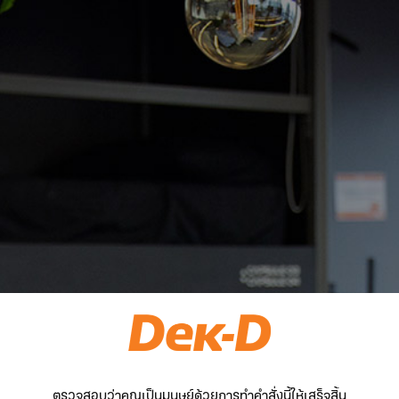
ตรวจสอบว่าคุณเป็นมนุษย์ด้วยการทำคำสั่งนี้ให้เสร็จสิ้น