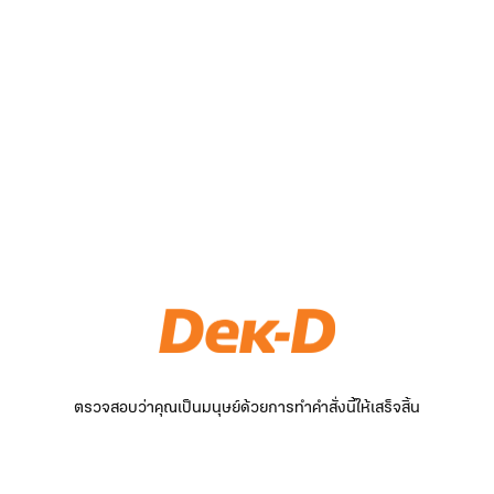
ตรวจสอบว่าคุณเป็นมนุษย์ด้วยการทำคำสั่งนี้ให้เสร็จสิ้น