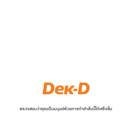
ตรวจสอบว่าคุณเป็นมนุษย์ด้วยการทำคำสั่งนี้ให้เสร็จสิ้น