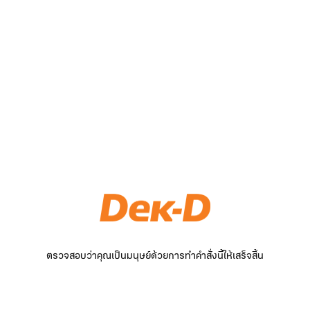
ตรวจสอบว่าคุณเป็นมนุษย์ด้วยการทำคำสั่งนี้ให้เสร็จสิ้น