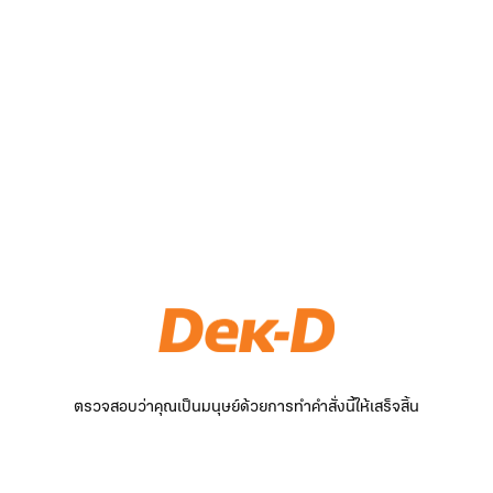
ตรวจสอบว่าคุณเป็นมนุษย์ด้วยการทำคำสั่งนี้ให้เสร็จสิ้น