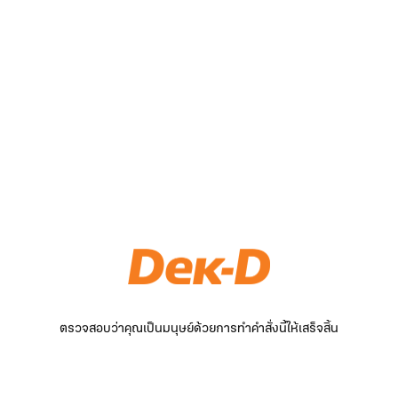
ตรวจสอบว่าคุณเป็นมนุษย์ด้วยการทำคำสั่งนี้ให้เสร็จสิ้น