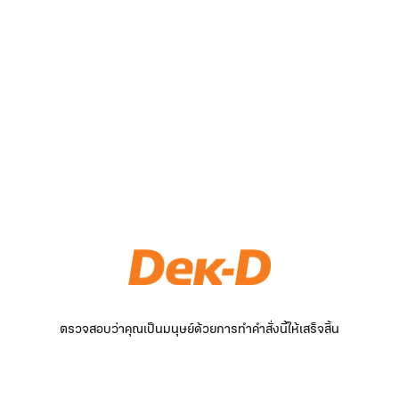
ตรวจสอบว่าคุณเป็นมนุษย์ด้วยการทำคำสั่งนี้ให้เสร็จสิ้น