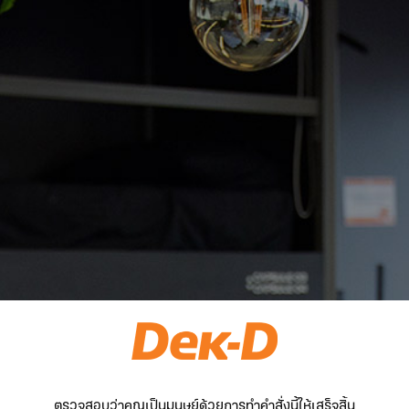
ตรวจสอบว่าคุณเป็นมนุษย์ด้วยการทำคำสั่งนี้ให้เสร็จสิ้น