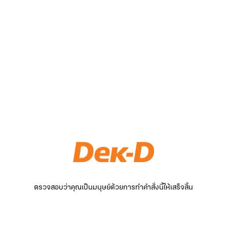
ตรวจสอบว่าคุณเป็นมนุษย์ด้วยการทำคำสั่งนี้ให้เสร็จสิ้น