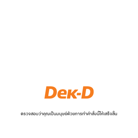
ตรวจสอบว่าคุณเป็นมนุษย์ด้วยการทำคำสั่งนี้ให้เสร็จสิ้น