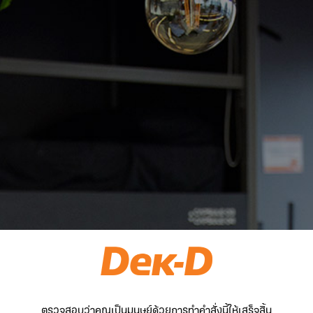
ตรวจสอบว่าคุณเป็นมนุษย์ด้วยการทำคำสั่งนี้ให้เสร็จสิ้น