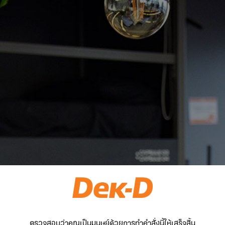
ตรวจสอบว่าคุณเป็นมนุษย์ด้วยการทำคำสั่งนี้ให้เสร็จสิ้น