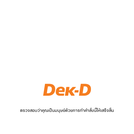
ตรวจสอบว่าคุณเป็นมนุษย์ด้วยการทำคำสั่งนี้ให้เสร็จสิ้น